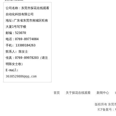
观看
公司名称：东莞市探花在线观看
自动化科技有限公司
地址:广东省东莞市南城区旺南
大厦1号写字楼
邮编：523070
电话：0769-89774084
手机: 13380184263
联系人: 陈女士
传真：0769-89978203（请注
明陈女士收）
E-mail:
3638529886@qq.com
首页
关于探花在线观看
新闻中心
版权所有 东莞
ICP备案号：