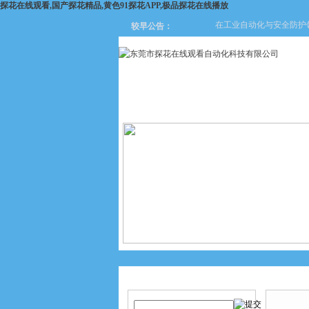
探花在线观看,国产探花精品,黄色91探花APP,极品探花在线播放
在工业自动化与安全防护领域
较早公告：
网站首页
关于探花在线观看
产品搜索
产品中