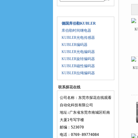
产品目录
德国库伯勒KUBLER
库伯勒时间继电器
KUBLER光电传感器
KUBLER编码器
KUBLER光电编码器
KUBLER旋转编码器
KUBLER磁性编码器
KUBLER拉绳编码器
联系探花在线
观看
公司名称：东莞市探花在线观看
自动化科技有限公司
地址:广东省东莞市南城区旺南
大厦1号写字楼
邮编：523070
电话：0769-89774084