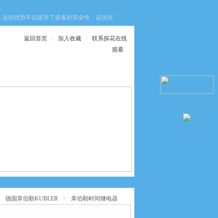
这些优势不仅提升了设备的安全性，还优化了生产效率与维护成本，为工业生产带来了诸多
返回首页
|
加入收藏
|
联系探花在线
观看
在线服务
联系探花在线观看
>
德国库伯勒KUBLER
>
库伯勒时间继电器