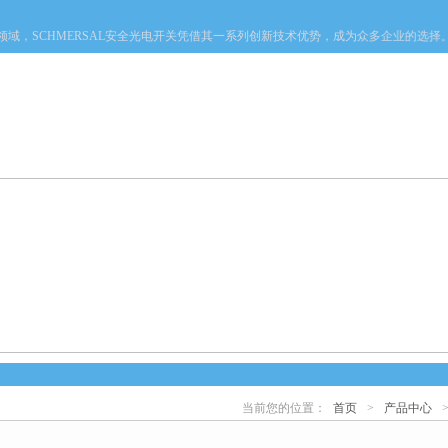
，SCHMERSAL安全光电开关凭借其一系列创新技术优势，成为众多企业的选择。
产品中心
新闻中心
资料下载
技术文章
当前您的位置：
首页
>
产品中心
心