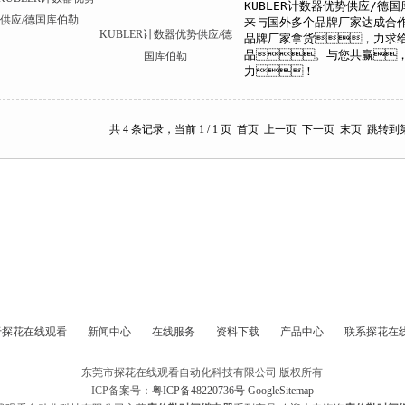
KUBLER计数器优势供应/德
国库伯勒
共 4 条记录，当前 1 / 1 页 首页 上一页 下一页 末页 跳转到
于探花在线观看
新闻中心
在线服务
资料下载
产品中心
联系探花在
东莞市探花在线观看自动化科技有限公司 版权所有
ICP备案号：
粤ICP备48220736号
GoogleSitemap