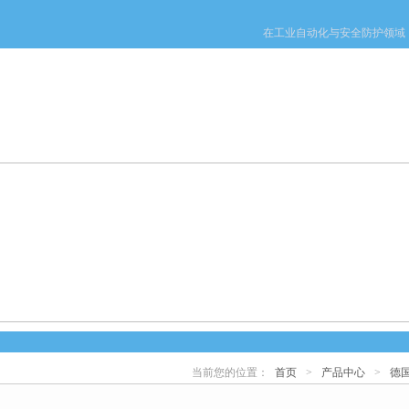
在工业自动化与安全防护领域，S
产品中心
新闻中心
资料下载
技术文章
当前您的位置：
首页
>
产品中心
>
德国
心