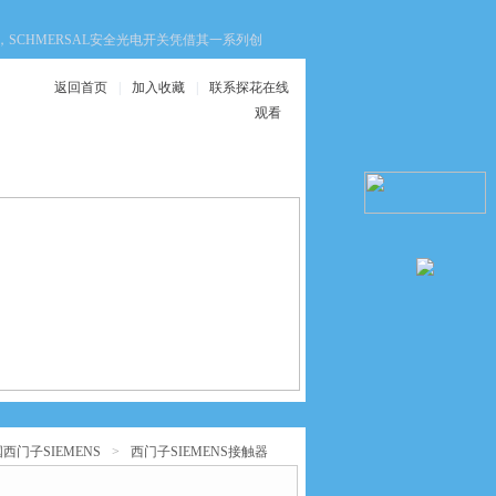
CHMERSAL安全光电开关凭借其一系列创新技术优势，成为众多企业的选择。这些优
返回首页
|
加入收藏
|
联系探花在线
观看
在线服务
联系探花在线观看
西门子SIEMENS
>
西门子SIEMENS接触器