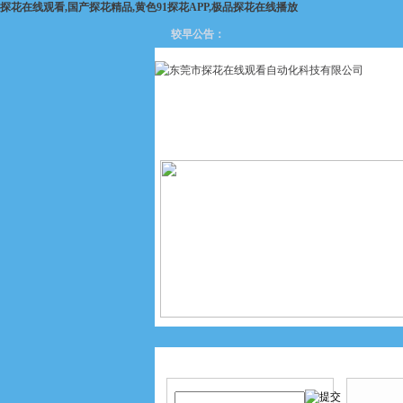
探花在线观看,国产探花精品,黄色91探花APP,极品探花在线播放
较早公告：
网站首页
关于探花在线观看
产品搜索
产品中