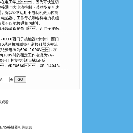
第
页
线观看
MENS接触器
相关信息