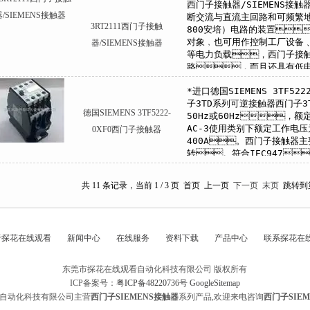
3RT2111西门子接触
器/SIEMENS接触器
德国SIEMENS 3TF5222-
0XF0西门子接触器
共 11 条记录，当前 1 / 3 页 首页 上一页
下一页
末页
跳转到
于探花在线观看
新闻中心
在线服务
资料下载
产品中心
联系探花在
东莞市探花在线观看自动化科技有限公司 版权所有
ICP备案号：
粤ICP备48220736号
GoogleSitemap
自动化科技有限公司主营
西门子SIEMENS接触器
系列产品,欢迎来电咨询
西门子SIE