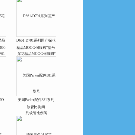
精品
D661-D791系列国产探花
005
精品MOOG伺服阀*型号
TO
美国Parker配件381系列
软管比例阀