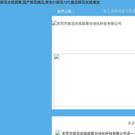
探花在线观看,国产探花精品,黄色91探花APP,极品探花在线播放
在工业自动化与安全防护领域
较早公告：
网站首页
关于探花在线观看
公司简介
更多
东莞市探花在线观看自动化科技有限公司是一