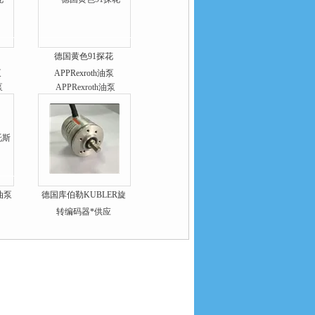
德国黄色91探花
泵
APPRexroth油泵
油泵
德国库伯勒KUBLER旋
转编码器*供应