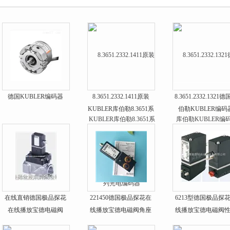
示
德国KUBLER编码器
8.3651.2332.1411原装
8.3651.2332.1321
KUBLER库伯勒8.3651系
伯勒KUBLER编码
列光电编码器
在线直销德国极品探花
221450德国极品探花在
6213型德国极品探
在线播放宝德电磁阀
线播放宝德电磁阀角座
线播放宝德电磁阀
阀好价格
比