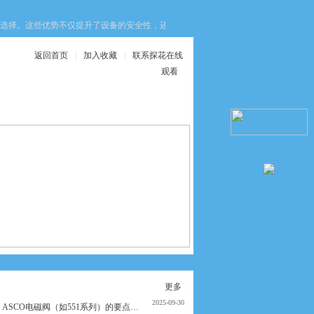
。这些优势不仅提升了设备的安全性，还优化了生产效率与维护成本，为工业生产
返回首页
|
加入收藏
|
联系探花在线
观看
在线服务
联系探花在线观看
技术文章
更多
2025-09-30
ASCO电磁阀（如551系列）的要点与使用