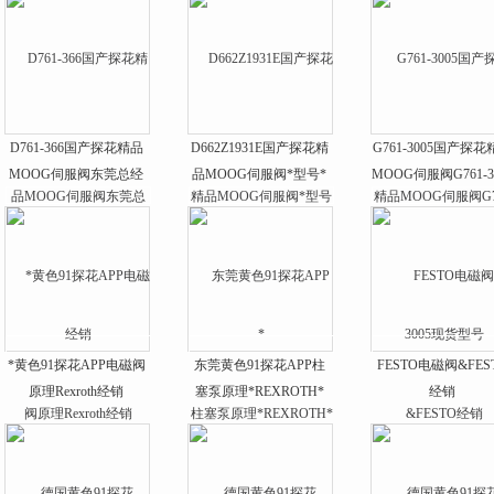
D761-366国产探花精品
D662Z1931E国产探花精
G761-3005国产探花
MOOG伺服阀东莞总经
品MOOG伺服阀*型号*
MOOG伺服阀G761-3
销
现货型号
*黄色91探花APP电磁阀
东莞黄色91探花APP柱
FESTO电磁阀&FES
原理Rexroth经销
塞泵原理*REXROTH*
经销