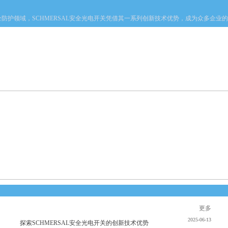
，SCHMERSAL安全光电开关凭借其一系列创新技术优势，成为众多企业的选择
产品中心
新闻中心
资料下载
技术文章
企业动态
更多
2025-06-13
探索SCHMERSAL安全光电开关的创新技术优势