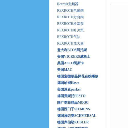
产品展
Rexroth变频器
REXROTH电磁阀
REXROTH方向阀
REXROTH柱塞泵
REXROTH叶片泵
REXROTH气缸
REXROTH放大器
意大利ATOS阿托斯
美国VICKERS威格士
美国ASCO阿斯卡
美国MAC
德国宝德极品探花在线播放
德国哈威Hawe
美国派克parker
德国费斯托FESTO
国产探花精品MOOG
德国西门子SIEMENS
德国施迈赛SCHMERSAL
德国库伯勒KUBLER